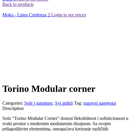
Back to products
Moku - Linea Credenza 2
Login to see prices
Torino Modular corner
Categories:
Sofe i garniture
,
Svi artikli
Tag:
masivni namjestaj
Description
Sofa “Torino Modular Corner” donosi fleksibilnost i sofisticiranost u
svaki prostor s modernim modularnim dizajnom. Sa svojim
prilagodljivim elementima, omogućava kreiranje različitih