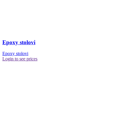
Epoxy stolovi
Epoxy stolovi
Login to see prices