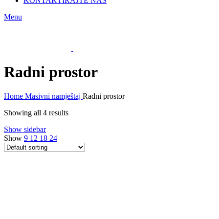
KONTAKTIRAJTE NAS
Menu
Radni prostor
Home
Masivni namještaj
Radni prostor
Showing all 4 results
Show sidebar
Show
9
12
18
24