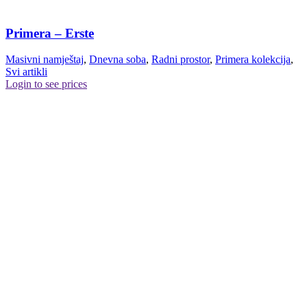
Primera – Erste
Masivni namještaj
,
Dnevna soba
,
Radni prostor
,
Primera kolekcija
,
Svi artikli
Login to see prices