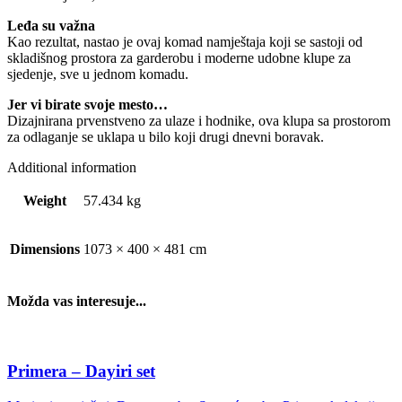
Leđa su važna
Kao rezultat, nastao je ovaj komad namještaja koji se sastoji od
skladišnog prostora za garderobu i moderne udobne klupe za
sjedenje, sve u jednom komadu.
Jer vi birate svoje mesto…
Dizajnirana prvenstveno za ulaze i hodnike, ova klupa sa prostorom
za odlaganje se uklapa u bilo koji drugi dnevni boravak.
Additional information
Weight
57.434 kg
Dimensions
1073 × 400 × 481 cm
Možda vas interesuje...
Primera – Dayiri set