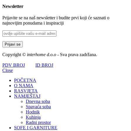
Newsletter
Prijavite se na naš newsletter i budite prvi koji će saznati o
najnovijim ponudama i inspiraciji
Copyright ©
interhome d.o.o
- Sva prava zadržana.
PDV BROJ
ID BROJ
Close
POČETNA
O NAMA
RASVJETA
NAMJEŠTAJ
Dnevna soba
Spavaća soba
Hodnik
Kuhinja
Radni prostor
SOFE I GARNITURE