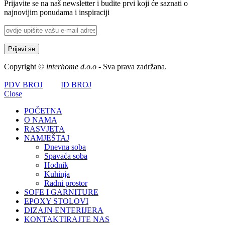
Prijavite se na naš newsletter i budite prvi koji će saznati o
najnovijim ponudama i inspiraciji
Copyright ©
interhome d.o.o
- Sva prava zadržana.
PDV BROJ
ID BROJ
Close
POČETNA
O NAMA
RASVJETA
NAMJEŠTAJ
Dnevna soba
Spavaća soba
Hodnik
Kuhinja
Radni prostor
SOFE I GARNITURE
EPOXY STOLOVI
DIZAJN ENTERIJERA
KONTAKTIRAJTE NAS