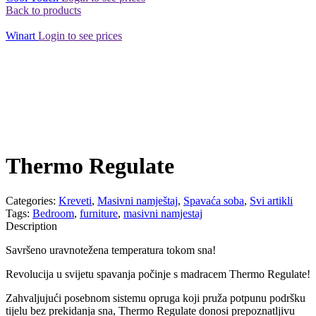
Back to products
Winart
Login to see prices
Thermo Regulate
Categories:
Kreveti
,
Masivni namještaj
,
Spavaća soba
,
Svi artikli
Tags:
Bedroom
,
furniture
,
masivni namjestaj
Description
Savršeno uravnotežena temperatura tokom sna!
Revolucija u svijetu spavanja počinje s madracem Thermo Regulate!
Zahvaljujući posebnom sistemu opruga koji pruža potpunu podršku
tijelu bez prekidanja sna, Thermo Regulate donosi prepoznatljivu