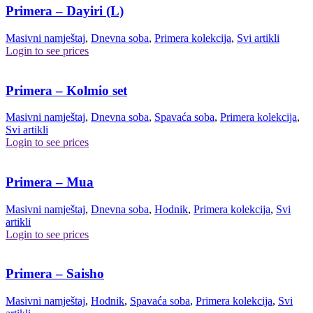
Primera – Dayiri (L)
Masivni namještaj
,
Dnevna soba
,
Primera kolekcija
,
Svi artikli
Login to see prices
Primera – Kolmio set
Masivni namještaj
,
Dnevna soba
,
Spavaća soba
,
Primera kolekcija
,
Svi artikli
Login to see prices
Primera – Mua
Masivni namještaj
,
Dnevna soba
,
Hodnik
,
Primera kolekcija
,
Svi
artikli
Login to see prices
Primera – Saisho
Masivni namještaj
,
Hodnik
,
Spavaća soba
,
Primera kolekcija
,
Svi