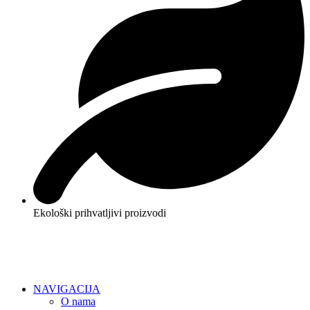
Ekološki prihvatljivi proizvodi
NAVIGACIJA
O nama